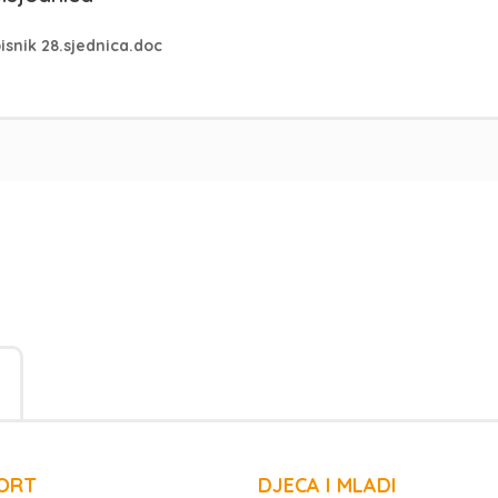
isnik 28.sjednica.doc
ORT
DJECA I MLADI