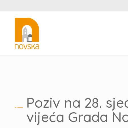
Poziv na 28. sj
vijeća Grada N