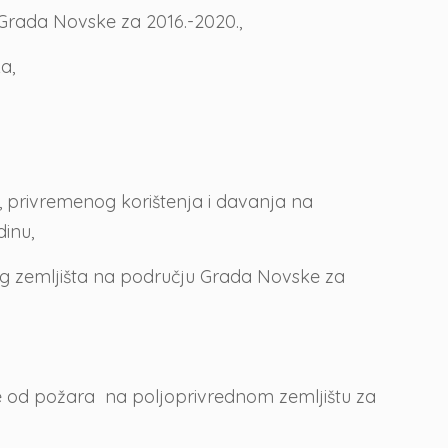
 Grada Novske za 2016.-2020.,
a,
 privremenog korištenja i davanja na
inu,
g zemljišta na području Grada Novske za
ite od požara na poljoprivrednom zemljištu za