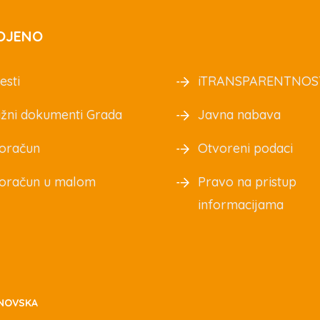
OJENO
esti
iTRANSPARENTNOS
žni dokumenti Grada
Javna nabava
oračun
Otvoreni podaci
oračun u malom
Pravo na pristup
informacijama
NOVSKA