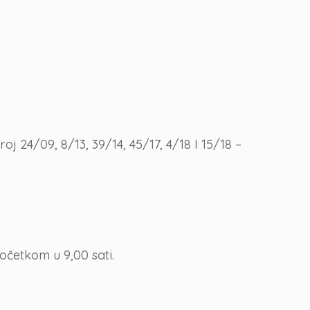
 24/09, 8/13, 39/14, 45/17, 4/18 I 15/18 –
očetkom u 9,00 sati.