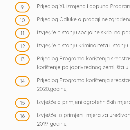
Prijedlog XI. izmjena i dopuna Progra
Prijedlog Odluke o prodaji neizgrađen
Izvješće o stanju socijalne skrbi na p
Izvješće o stanju kriminaliteta i stan
Prijedlog Programa korištenja sredst
korištenje poljoprivrednog zemljišta 
Prijedlog Programa korištenja sreds
2020.godinu,
Izvješće o primjeni agrotehničkih mjer
Izvješće o primjeni mjera za uređivan
2019. godinu,