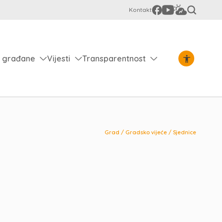
Kontakt
 građane
Vijesti
Transparentnost
Grad
/
Gradsko vijeće
/
Sjednice