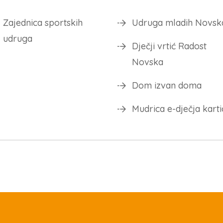
Zajednica sportskih
Udruga mladih Novsk
udruga
Dječji vrtić Radost
Novska
Dom izvan doma
Mudrica e-dječja karti