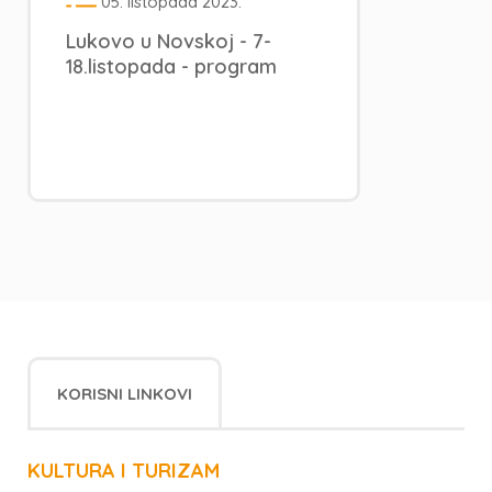
05. listopada 2023.
Lukovo u Novskoj - 7-
18.listopada - program
KORISNI LINKOVI
KULTURA I TURIZAM