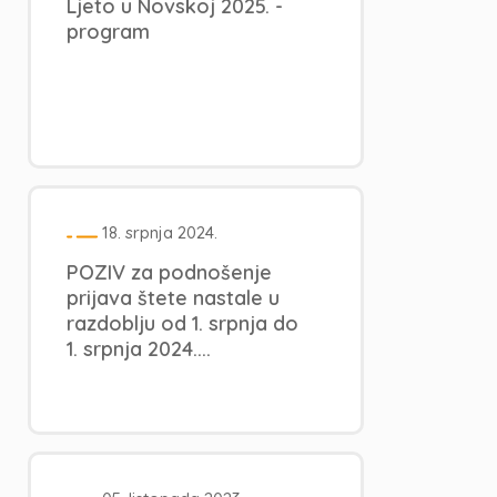
Ljeto u Novskoj 2025. -
program
18. srpnja 2024.
POZIV za podnošenje
prijava štete nastale u
razdoblju od 1. srpnja do
1. srpnja 2024....