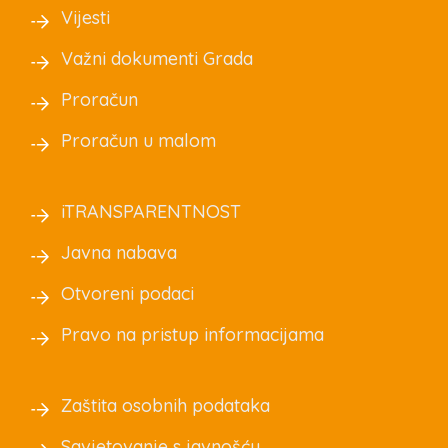
Vijesti
Važni dokumenti Grada
Proračun
Proračun u malom
iTRANSPARENTNOST
Javna nabava
Otvoreni podaci
Pravo na pristup informacijama
Zaštita osobnih podataka
Savjetovanje s javnošću