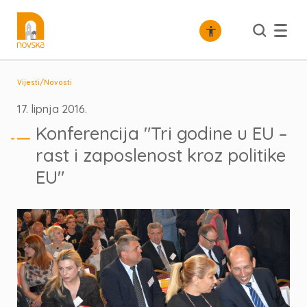
/
Vijesti
Novosti
17. lipnja 2016.
Konferencija "Tri godine u EU –
rast i zaposlenost kroz politike
EU"