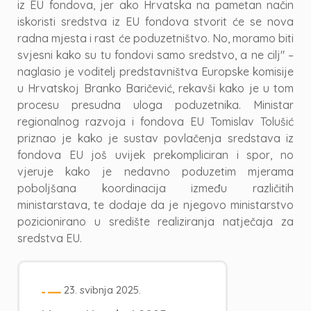
iz EU fondova, jer ako Hrvatska na pametan način
iskoristi sredstva iz EU fondova stvorit će se nova
radna mjesta i rast će poduzetništvo. No, moramo biti
svjesni kako su tu fondovi samo sredstvo, a ne cilj" –
naglasio je voditelj predstavništva Europske komisije
u Hrvatskoj Branko Baričević, rekavši kako je u tom
procesu presudna uloga poduzetnika. Ministar
regionalnog razvoja i fondova EU Tomislav Tolušić
priznao je kako je sustav povlačenja sredstava iz
fondova EU još uvijek prekompliciran i spor, no
vjeruje kako je nedavno poduzetim mjerama
poboljšana koordinacija između različitih
ministarstava, te dodaje da je njegovo ministarstvo
pozicionirano u središte realiziranja natječaja za
sredstva EU.
23. svibnja 2025.