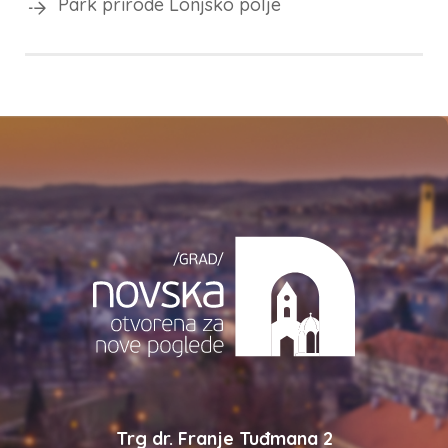
Park prirode Lonjsko polje
Trg dr. Franje Tuđmana 2