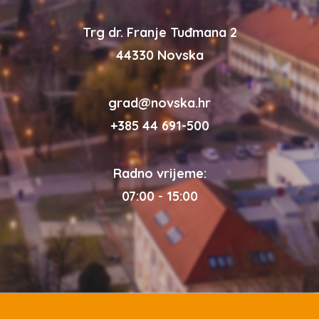
Trg dr. Franje Tuđmana 2
44330 Novska
grad@novska.hr
+385 44 691-500
Radno vrijeme:
07:00 - 15:00