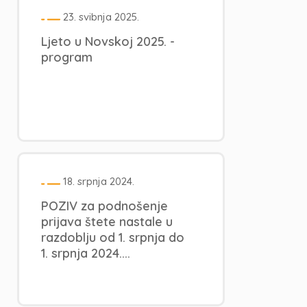
23. svibnja 2025.
Ljeto u Novskoj 2025. -
program
18. srpnja 2024.
POZIV za podnošenje
prijava štete nastale u
razdoblju od 1. srpnja do
1. srpnja 2024....