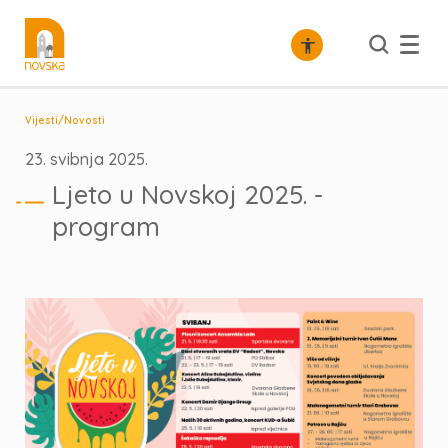
/
Vijesti
Novosti
23. svibnja 2025.
Ljeto u Novskoj 2025. -
program