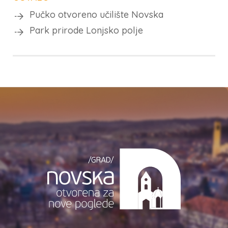
Pučko otvoreno učilište Novska
Park prirode Lonjsko polje