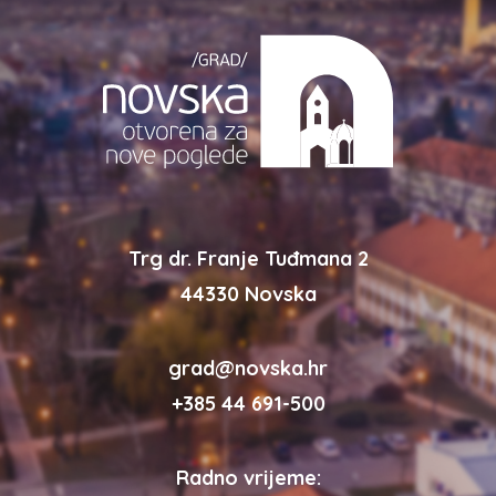
Trg dr. Franje Tuđmana 2
44330 Novska
grad@novska.hr
+385 44 691-500
Radno vrijeme: