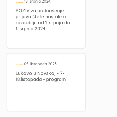
18. srpnja 2024.
POZIV za podnošenje
prijava štete nastale u
razdoblju od 1. srpnja do
1. srpnja 2024....
05. listopada 2023.
Lukovo u Novskoj - 7-
18.listopada - program