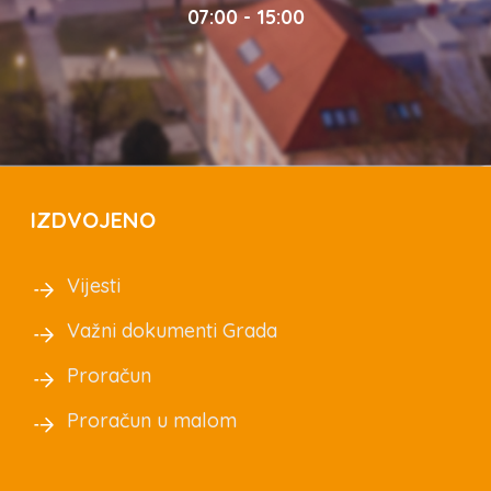
07:00 - 15:00
IZDVOJENO
Vijesti
Važni dokumenti Grada
Proračun
Proračun u malom