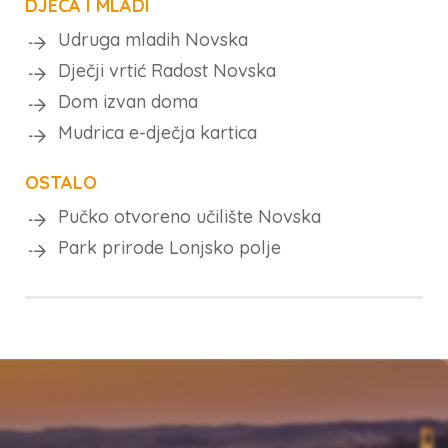
DJECA I MLADI
Udruga mladih Novska
Dječji vrtić Radost Novska
Dom izvan doma
Mudrica e-dječja kartica
OSTALO
Pučko otvoreno učilište Novska
Park prirode Lonjsko polje